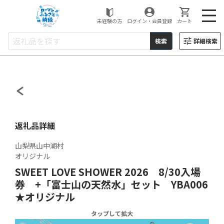
ローソンふるさと納税
未経験の方
ログイン・会員登録
カート
検索
詳細検索
返礼品詳細
山梨県山中湖村
オリジナル
SWEET LOVE SHOWER 2026 8/30入場
券 +「富士山の天然水」セット YBA006
★オリジナル
タップして拡大