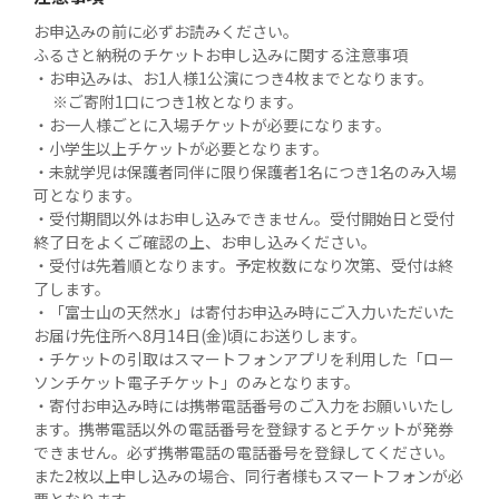
お申込みの前に必ずお読みください。

ふるさと納税のチケットお申し込みに関する注意事項

・お申込みは、お1人様1公演につき4枚までとなります。

　 ※ご寄附1口につき1枚となります。

・お一人様ごとに入場チケットが必要になります。

・小学生以上チケットが必要となります。

・未就学児は保護者同伴に限り保護者1名につき1名のみ入場
可となります。

・受付期間以外はお申し込みできません。受付開始日と受付
終了日をよくご確認の上、お申し込みください。

・受付は先着順となります。予定枚数になり次第、受付は終
了します。

・「富士山の天然水」は寄付お申込み時にご入力いただいた
お届け先住所へ8月14日(金)頃にお送りします。

・チケットの引取はスマートフォンアプリを利用した「ロー
ソンチケット電子チケット」のみとなります。

・寄付お申込み時には携帯電話番号のご入力をお願いいたし
ます。携帯電話以外の電話番号を登録するとチケットが発券
できません。必ず携帯電話の電話番号を登録してください。

また2枚以上申し込みの場合、同行者様もスマートフォンが必