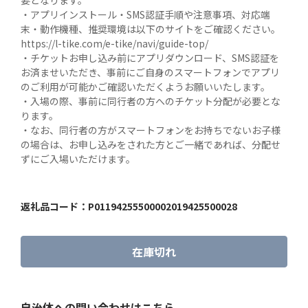
要となります。

・アプリインストール・SMS認証手順や注意事項、対応端
末・動作機種、推奨環境は以下のサイトをご確認ください。

https://l-tike.com/e-tike/navi/guide-top/

・チケットお申し込み前にアプリダウンロード、SMS認証を
お済ませいただき、事前にご自身のスマートフォンでアプリ
のご利用が可能かご確認いただくようお願いいたします。

・入場の際、事前に同行者の方へのチケット分配が必要とな
ります。

・なお、同行者の方がスマートフォンをお持ちでないお子様
の場合は、お申し込みをされた方とご一緒であれば、分配せ
ずにご入場いただけます。
返礼品コード：
P01194255500002019425500028
在庫切れ
自治体への問い合わせはこちら