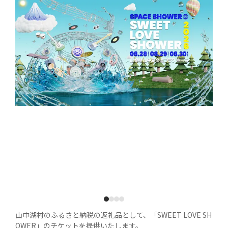
1
2
3
4
山中湖村のふるさと納税の返礼品として、「SWEET LOVE SH
OWER」のチケットを提供いたします。
