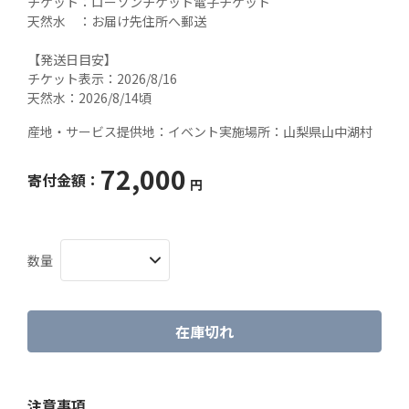
チケット：ローソンチケット電子チケット

天然水　：お届け先住所へ郵送

【発送日目安】

チケット表示：2026/8/16

天然水：2026/8/14頃
産地・サービス提供地：
イベント実施場所：山梨県山中湖村
72,000
寄付金額：
円
数量
在庫切れ
注意事項