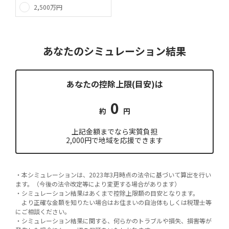
2,500万円
あなたのシミュレーション結果
あなたの控除上限(目安)は
0
約
円
上記金額までなら実質負担
2,000円で地域を応援できます
・本シミュレーションは、2023年3月時点の法令に基づいて算出を行い
ます。（今後の法令改定等により変更する場合があります）
・シミュレーション結果はあくまで控除上限額の目安となります。
より正確な金額を知りたい場合はお住まいの自治体もしくは税理士等
にご相談ください。
・シミュレーション結果に関する、何らかのトラブルや損失、損害等が