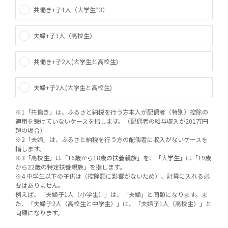
共働き+子1人（大学生*3）
夫婦+子1人（高校生）
共働き+子2人(大学生と高校生)
夫婦+子2人(大学生と高校生)
※1「共働き」は、ふるさと納税を行う方本人が配偶者（特別）控除の
適用を受けていないケースを指します。（配偶者の給与収入が201万円
超の場合）
※2「夫婦」は、ふるさと納税を行う方の配偶者に収入がないケースを
指します。
※3「高校生」は「16歳から18歳の扶養親族」を、「大学生」は「19歳
から22歳の特定扶養親族」を指します。
※4 中学生以下の子供は（控除額に影響がないため）、計算に入れる必
要はありません。
例えば、「夫婦子1人（小学生）」は、「夫婦」と同額になります。ま
た、「夫婦子2人（高校生と中学生）」は、「夫婦子1人（高校生）」と
同額になります。