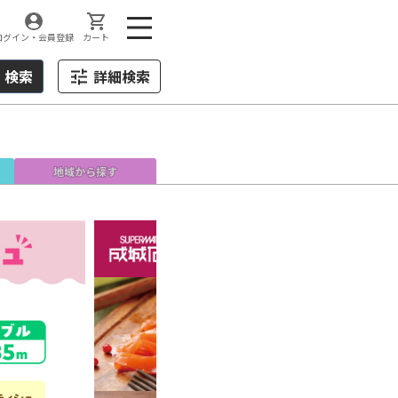
ログイン・会員登録
カート
検索
詳細検索
地域
から探す