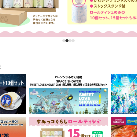
1
2
3
4
集