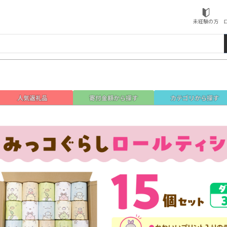
ローソンふるさと納税
未経験の方
人気返礼品
寄付金額
から探す
カテゴリ
から探す