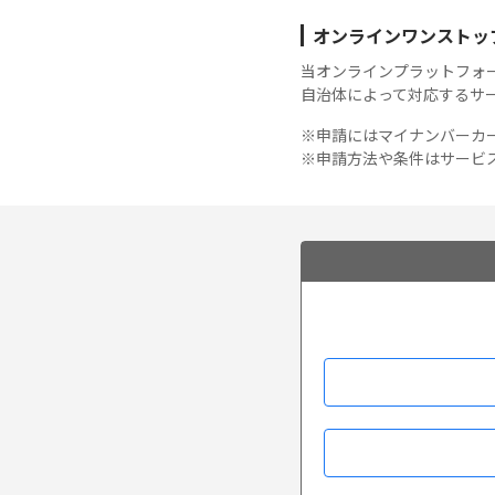
オンラインワンストッ
当オンラインプラットフォ
自治体によって対応するサ
※申請にはマイナンバーカ
※申請方法や条件はサービ