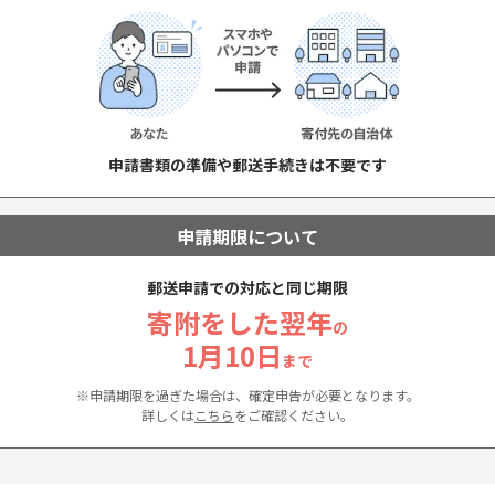
申請書類の準備や郵送手続きは不要です
申請期限について
郵送申請での対応と同じ期限
寄附をした翌年
の
1月10日
まで
※申請期限を過ぎた場合は、確定申告が必要となります。
詳しくは
こちら
をご確認ください。