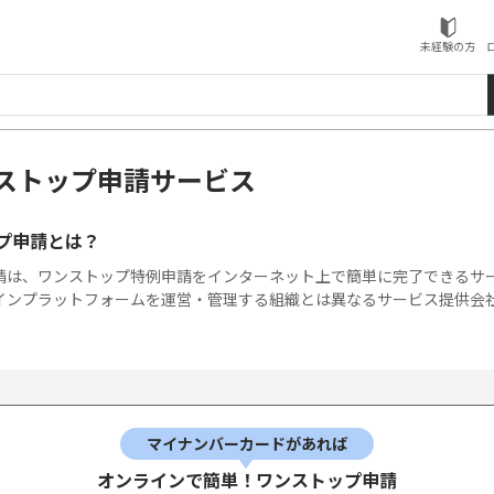
ローソンふるさと納税
未経験の方
ストップ申請サービス
プ申請とは？
請は、ワンストップ特例申請をインターネット上で簡単に完了できるサ
インプラットフォームを運営・管理する組織とは異なるサービス提供会
マイナンバーカードがあれば
オンラインで簡単！ワンストップ申請