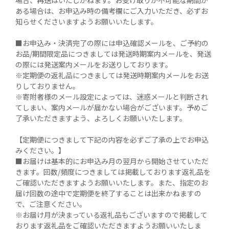
ある場合は、お申込み時の備考欄にご入力いただき、必ずお
知らせくださいますようお願いいたします。

■お申込み・決済完了の際には申込確認メールを、ご予約の
お品/期間限定品につきましては発送時期案内メールを、発送
の際には発送案内メールをお送りしております。

※定期便の返礼品につきましては発送時期案内メールをお送
りしておりません。

※寄附者様のメール設定によっては、迷惑メールと判断され
てしまい、案内メールが届かない場合がございます。予めご
了承いただきますよう、よろしくお願いいたします。

【定期便につきまして下記の内容を必ずご了承の上でお申込
みください。】

■お届けは基本的にお申込み月の翌月から開始させていただ
きます。回数/頻度につきましては掲載しております返礼品を
ご確認いただきますようお願いいたします。また、指定のお
届け回数の途中で定期便を終了することは出来かねますの
で、ご注意ください。

※お届け月が決まっている返礼品もございますので掲載して
おります返礼品をご確認いただきますようお願いいたしま