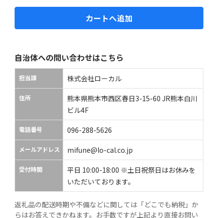
カートへ追加
自治体への問い合わせはこちら
担当課
株式会社ローカル
住所
熊本県熊本市西区春日3-15-60 JR熊本白川
ビル4F
電話番号
096-288-5626
メールアドレス
mifune@lo-cal.co.jp
受付時間
平日 10:00-18:00 ※土日祝祭日はお休みを
いただいております。
返礼品の配送時期や不備などに関しては「どこでも納税」か
らはお答えできかねます。お手数ですが上記より直接お問い