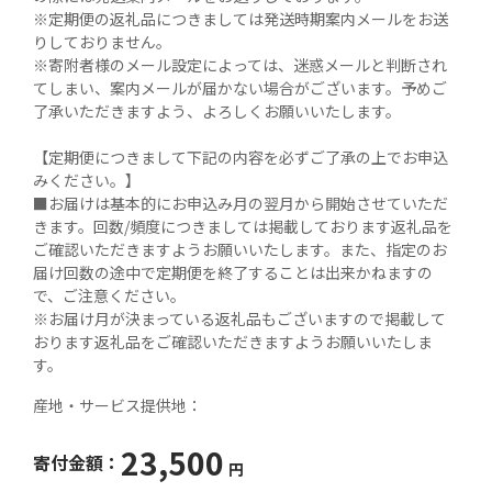
※定期便の返礼品につきましては発送時期案内メールをお送
りしておりません。

※寄附者様のメール設定によっては、迷惑メールと判断され
てしまい、案内メールが届かない場合がございます。予めご
了承いただきますよう、よろしくお願いいたします。

【定期便につきまして下記の内容を必ずご了承の上でお申込
みください。】

■お届けは基本的にお申込み月の翌月から開始させていただ
きます。回数/頻度につきましては掲載しております返礼品を
ご確認いただきますようお願いいたします。また、指定のお
届け回数の途中で定期便を終了することは出来かねますの
で、ご注意ください。

※お届け月が決まっている返礼品もございますので掲載して
おります返礼品をご確認いただきますようお願いいたしま
す。
産地・サービス提供地：
23,500
寄付金額：
円