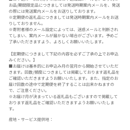
お品/期間限定品につきましては発送時期案内メールを、発送
の際には発送案内メールをお送りしております。

※定期便の返礼品につきましては発送時期案内メールをお送
りしておりません。

※寄附者様のメール設定によっては、迷惑メールと判断され
てしまい、案内メールが届かない場合がございます。予めご
了承いただきますよう、よろしくお願いいたします。

【定期便につきまして下記の内容を必ずご了承の上でお申込
みください。】

■お届けは基本的にお申込み月の翌月から開始させていただ
きます。回数/頻度につきましては掲載しております返礼品を
ご確認いただきますようお願いいたします。また、指定のお
届け回数の途中で定期便を終了することは出来かねますの
で、ご注意ください。

※お届け月が決まっている返礼品もございますので掲載して
おります返礼品をご確認いただきますようお願いいたしま
す。
産地・サービス提供地：