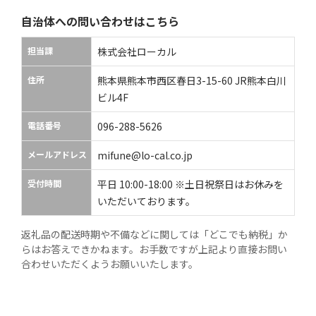
自治体への問い合わせはこちら
担当課
株式会社ローカル
住所
熊本県熊本市西区春日3-15-60 JR熊本白川
ビル4F
電話番号
096-288-5626
メールアドレス
mifune@lo-cal.co.jp
受付時間
平日 10:00-18:00 ※土日祝祭日はお休みを
いただいております。
返礼品の配送時期や不備などに関しては「どこでも納税」か
らはお答えできかねます。お手数ですが上記より直接お問い
合わせいただくようお願いいたします。