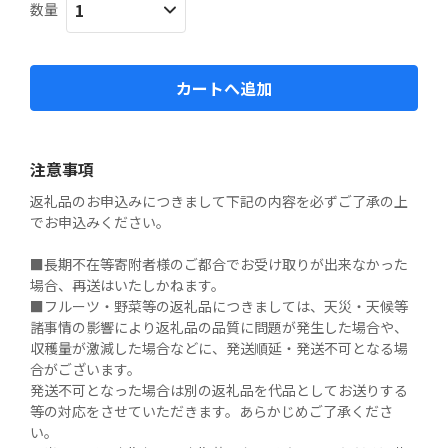
数量
カートへ追加
注意事項
返礼品のお申込みにつきまして下記の内容を必ずご了承の上
でお申込みください。

■長期不在等寄附者様のご都合でお受け取りが出来なかった
場合、再送はいたしかねます。

■フルーツ・野菜等の返礼品につきましては、天災・天候等
諸事情の影響により返礼品の品質に問題が発生した場合や、
収穫量が激減した場合などに、発送順延・発送不可となる場
合がございます。

発送不可となった場合は別の返礼品を代品としてお送りする
等の対応をさせていただきます。あらかじめご了承くださ
い。
