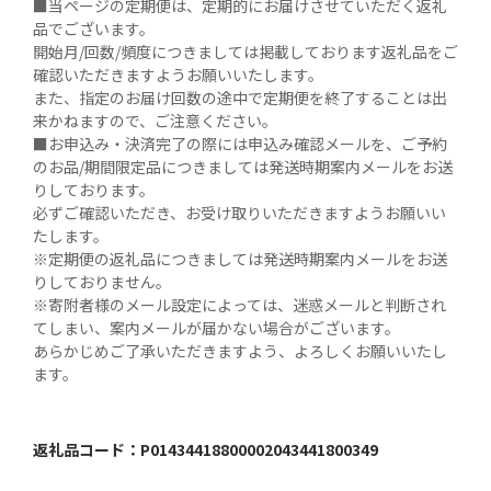
■当ページの定期便は、定期的にお届けさせていただく返礼
品でございます。

開始月/回数/頻度につきましては掲載しております返礼品をご
確認いただきますようお願いいたします。

また、指定のお届け回数の途中で定期便を終了することは出
来かねますので、ご注意ください。

■お申込み・決済完了の際には申込み確認メールを、ご予約
のお品/期間限定品につきましては発送時期案内メールをお送
りしております。

必ずご確認いただき、お受け取りいただきますようお願いい
たします。

※定期便の返礼品につきましては発送時期案内メールをお送
りしておりません。

※寄附者様のメール設定によっては、迷惑メールと判断され
てしまい、案内メールが届かない場合がございます。

あらかじめご了承いただきますよう、よろしくお願いいたし
ます。
返礼品コード：
P01434418800002043441800349