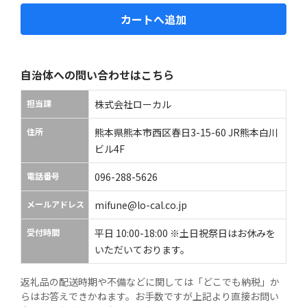
カートへ追加
自治体への問い合わせはこちら
担当課
株式会社ローカル
住所
熊本県熊本市西区春日3-15-60 JR熊本白川
ビル4F
電話番号
096-288-5626
メールアドレス
mifune@lo-cal.co.jp
受付時間
平日 10:00-18:00 ※土日祝祭日はお休みを
いただいております。
返礼品の配送時期や不備などに関しては「どこでも納税」か
らはお答えできかねます。お手数ですが上記より直接お問い