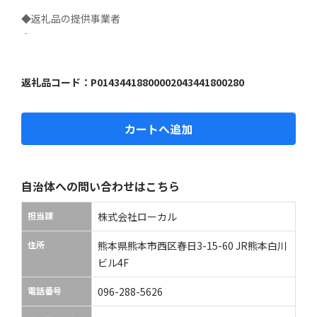
◆返礼品の提供事業者

‐
返礼品コード：
P01434418800002043441800280
カートへ追加
自治体への問い合わせはこちら
担当課
株式会社ローカル
住所
熊本県熊本市西区春日3-15-60 JR熊本白川
ビル4F
電話番号
096-288-5626