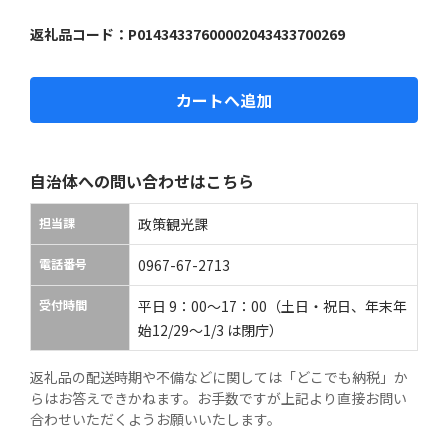
返礼品コード：
P01434337600002043433700269
カートへ追加
自治体への問い合わせはこちら
担当課
政策観光課
電話番号
0967-67-2713
受付時間
平日 9：00～17：00（土日・祝日、年末年
始12/29～1/3 は閉庁）
返礼品の配送時期や不備などに関しては「どこでも納税」か
らはお答えできかねます。お手数ですが上記より直接お問い
合わせいただくようお願いいたします。