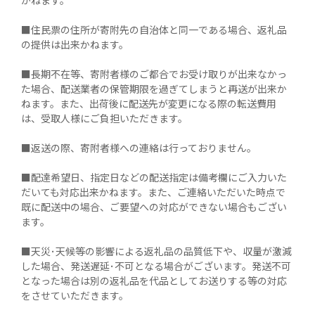
■住民票の住所が寄附先の自治体と同一である場合、返礼品
の提供は出来かねます。

■長期不在等、寄附者様のご都合でお受け取りが出来なかっ
た場合、配送業者の保管期限を過ぎてしまうと再送が出来か
ねます。また、出荷後に配送先が変更になる際の転送費用
は、受取人様にご負担いただきます。

■返送の際、寄附者様への連絡は行っておりません。

■配達希望日、指定日などの配送指定は備考欄にご入力いた
だいても対応出来かねます。また、ご連絡いただいた時点で
既に配送中の場合、ご要望への対応ができない場合もござい
ます。

■天災･天候等の影響による返礼品の品質低下や、収量が激減
した場合、発送遅延･不可となる場合がございます。発送不可
となった場合は別の返礼品を代品としてお送りする等の対応
をさせていただきます。
