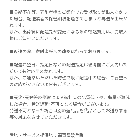
■長期不在等、寄附者様のご都合でお受け取りが出来なかっ
た場合、配送業者の保管期限を過ぎてしまうと再送が出来か
ねます。

また、出荷後に配送先が変更になる際の転送費用は、受取人
様にご負担いただきます。

■返送の際、寄附者様への連絡は行っておりません。

■配達希望日、指定日などの配送指定は備考欄にご入力いた
だいても対応出来かねます。

また、ご連絡いただいた時点で既に配送中の場合、ご要望へ
の対応ができない場合もございます。

■天災･天候等の影響による返礼品の品質低下や、収量が激減
した場合、発送遅延･不可となる場合がございます。

発送不可となった場合は別の返礼品を代品としてお送りする
等の対応をさせていただきます。

産地・サービス提供地：
福岡県鞍手町