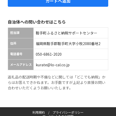
カートへ追加
自治体への問い合わせはこちら
担当課
鞍手町ふるさと納税サポートセンター
住所
福岡県鞍手郡鞍手町大字小牧2080番地2
電話番号
050-6861-2020
メールアドレス
kurate@lo-cal.co.jp
返礼品の配送時期や不備などに関しては「どこでも納税」か
らはお答えできかねます。お手数ですが上記より直接お問い
合わせいただくようお願いいたします。
利用規約
プライバシーポリシー