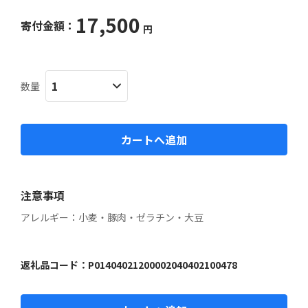
17,500
寄付金額：
円
数量
カートへ追加
注意事項
アレルギー：小麦・豚肉・ゼラチン・大豆
返礼品コード：
P01404021200002040402100478