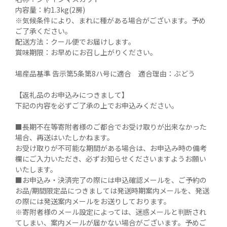
内容量：約1.3kg(2房)

※気候条件により、まれに種がある場合がございます。予め
ご了承ください。

配送方法：クール便でお届けします。

賞味期限：お早めにお召し上がりください。

場産品基準 告示第5条第8ハ号に適合　適合理由：ぶどう

【返礼品のお申込みにつきまして】

下記の内容を必ずご了承の上でお申込みください。

■長期不在等寄附者様のご都合でお受け取りが出来なかった
場合、再送はいたしかねます。

お受け取りが不可能な期間がある場合は、お申込み時の備考
欄にご入力いただき、必ずお知らせくださいますようお願い
いたします。

■お申込み・決済完了の際には申込確認メールを、ご予約の
お品/期間限定品につきましては発送時期案内メールを、発送
の際には発送案内メールをお送りしております。

※寄附者様のメール設定によっては、迷惑メールと判断され
てしまい、案内メールが届かない場合がございます。予めご