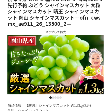
先行予約 ぶどう シャインマスカット 大粒
シャインマスカット 晴王 シャインマスカ
ット 岡山 シャインマスカット---ofn_cws
mx_ae911_26_13500_2---
タップして拡大
1
2
3
4
5
商品情報：【厳選】シャインマスカット 約1.3kg(2房)

名称：シャインマスカット
