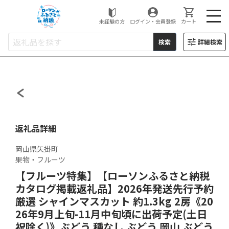
ローソンふるさと納税
未経験の方
ログイン・会員登録
カート
検索
詳細検索
返礼品詳細
岡山県矢掛町
果物・フルーツ
【フルーツ特集】【ローソンふるさと納税
カタログ掲載返礼品】2026年発送先行予約
厳選 シャインマスカット 約1.3kg 2房《20
26年9月上旬-11月中旬頃に出荷予定(土日
祝除く)》ぶどう 種なし ぶどう 岡山 ぶどう