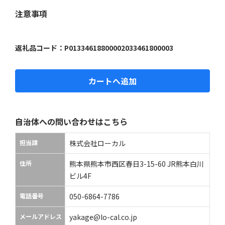
注意事項
返礼品コード：
P01334618800002033461800003
カートへ追加
自治体への問い合わせはこちら
担当課
株式会社ローカル
住所
熊本県熊本市西区春日3-15-60 JR熊本白川
ビル4F
電話番号
050-6864-7786
メールアドレス
yakage@lo-cal.co.jp