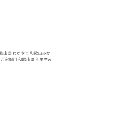
 和歌山県 わかやま 和歌山みか
 ご家庭用 和歌山県産 早生み