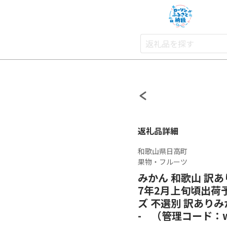
返礼品詳細
和歌山県日高町
果物・フルーツ
みかん 和歌山 訳あり
7年2月上旬頃出荷予
ズ 不選別 訳ありみかん
- （管理コード：wsh