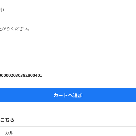
)

がりください。

900002030382800401
カートへ追加
こちら
ローカル