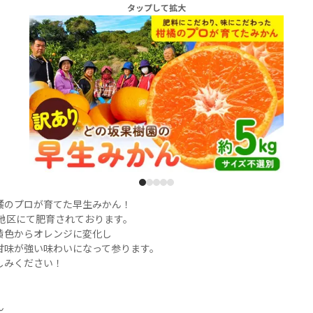
タップして拡大
1
2
3
4
5
のプロが育てた早生みかん！

地区にて肥育されております。

色からオレンジに変化し

味が強い味わいになって参ります。

みください！


