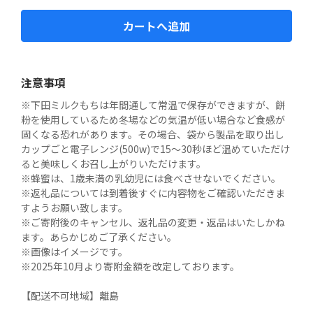
カートへ追加
注意事項
※下田ミルクもちは年間通して常温で保存ができますが、餅
粉を使用しているため冬場などの気温が低い場合など食感が
固くなる恐れがあります。その場合、袋から製品を取り出し
カップごと電子レンジ(500w)で15～30秒ほど温めていただけ
ると美味しくお召し上がりいただけます。

※蜂蜜は、1歳未満の乳幼児には食べさせないでください。

※返礼品については到着後すぐに内容物をご確認いただきま
すようお願い致します。

※ご寄附後のキャンセル、返礼品の変更・返品はいたしかね
ます。あらかじめご了承ください。

※画像はイメージです。

※2025年10月より寄附金額を改定しております。

【配送不可地域】離島