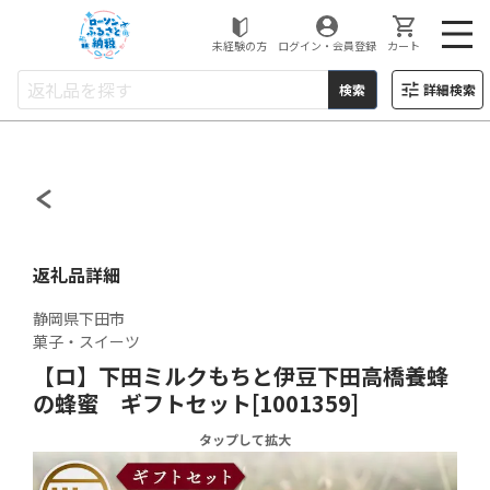
ローソンふるさと納税
未経験の方
ログイン・会員登録
カート
検索
詳細検索
返礼品詳細
静岡県下田市
菓子・スイーツ
【ロ】下田ミルクもちと伊豆下田高橋養蜂
の蜂蜜 ギフトセット[1001359]
タップして拡大