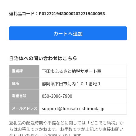
返礼品コード：
P01222194800002022219400098
カートへ追加
自治体への問い合わせはこちら
担当課
下田市ふるさと納税サポート室
住所
静岡県下田市河内１０１番地１
電話番号
050-3096-7900
メールアドレス
support@furusato-shimoda.jp
返礼品の配送時期や不備などに関しては「どこでも納税」か
らはお答えできかねます。お手数ですが上記より直接お問い
合わせいただくようお願いいたします。