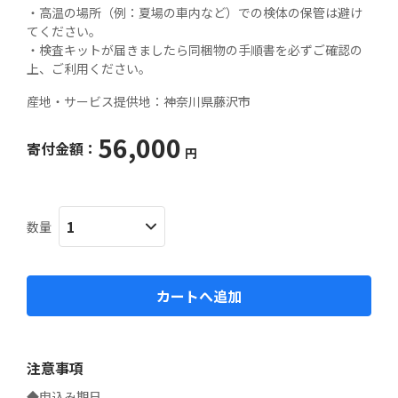
・高温の場所（例：夏場の車内など）での検体の保管は避け
てください。

・検査キットが届きましたら同梱物の手順書を必ずご確認の
上、ご利用ください。
産地・サービス提供地：
神奈川県藤沢市
56,000
寄付金額：
円
数量
カートへ追加
注意事項
◆申込み期日
