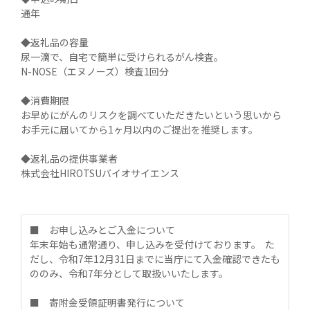
通年

◆返礼品の容量

尿一滴で、自宅で簡単に受けられるがん検査。

N-NOSE（エヌノーズ）検査1回分

◆消費期限

お早めにがんのリスクを調べていただきたいという思いから
お手元に届いてから1ヶ月以内のご提出を推奨します。

◆返礼品の提供事業者

株式会社HIROTSUバイオサイエンス
■　お申し込みとご入金について

年末年始も通常通り、申し込みを受付けております。  た
だし、令和7年12月31日までに当庁にて入金確認できたも
ののみ、令和7年分として取扱いいたします。

■　寄附金受領証明書発行について
