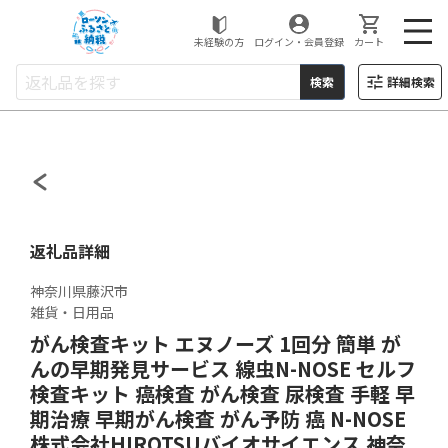
ローソンふるさと納税
未経験の方
ログイン・会員登録
カート
検索
詳細検索
返礼品詳細
神奈川県藤沢市
雑貨・日用品
がん検査キット エヌノーズ 1回分 簡単 が
んの早期発見サービス 線虫N-NOSE セルフ
検査キット 癌検査 がん検査 尿検査 手軽 早
期治療 早期がん検査 がん予防 癌 N-NOSE
株式会社HIROTSUバイオサイエンス 神奈