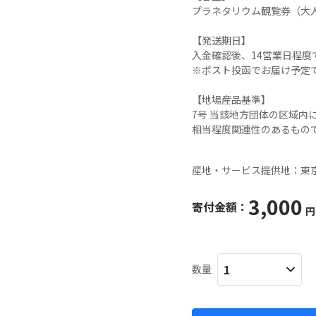
プラネタリウム観覧券（大人
【発送期日】

入金確認後、14営業日程度
※ポスト投函でお届け予定で
【地場産品基準】

7号 当該地方団体の区域
相当程度関連性のあるもので
産地・サービス提供地：
東
3,000
寄付金額：
円
数量