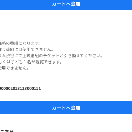
カートへ追加
格の番組になります。

う番組には使用できません。

ウム渋谷にて上映番組のチケットと引き換えてください。

しくは子ども１名が観覧できます。

使用できません。
900002013113000151
カートへ追加
こちら