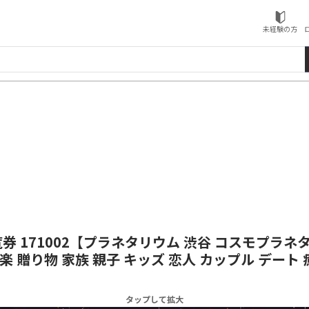
ローソンふるさと納税
未経験の方
 171002【プラネタリウム 渋谷 コスモプラネ
音楽 贈り物 家族 親子 キッズ 恋人 カップル デー
タップして拡大