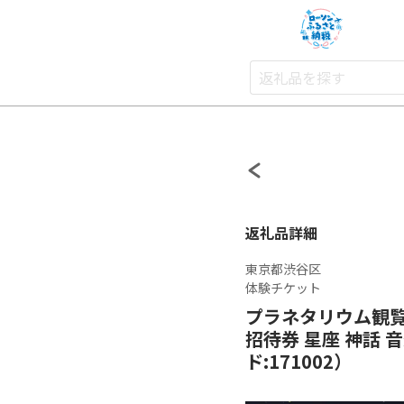
返礼品詳細
東京都渋谷区
体験チケット
プラネタリウム観覧券
招待券 星座 神話 
ド:171002）