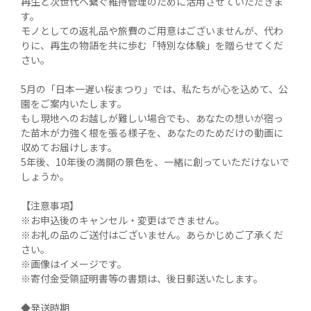
再生と次世代へ繋ぐ維持管理のために活用させていただきま
す。

モノとしての返礼品や旅費のご用意はございませんが、代わ
りに、再生の物語を共に歩む「特別な体験」を贈らせてくだ
さい。

5月の「日本一遅い桜まつり」では、私たちが心を込めて、公
園をご案内いたします。

もし現地へのお越しが難しい場合でも、あなたの想いが宿っ
た苗木が力強く根を張る様子を、あなたのためだけの動画に
収めてお届けします。

5年後、10年後の満開の景色を、一緒に創っていただけないで
しょうか。

【注意事項】

※お申込後のキャンセル・変更はできません。

※お礼の品のご送付はございません。あらかじめご了承くだ
さい。

※画像はイメージです。

※寄付金受領証明書等の書類は、後日郵送いたします。

◆発送時期
