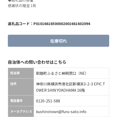
◆返礼品の容量

感謝状の贈呈 1枚
返礼品コード：
P01016616500002001661602094
在庫切れ
自治体への問い合わせはこちら
担当課
釧路町ふるさと納税窓口（NE）
住所
神奈川県横浜市港北区新横浜3-2-3 EPIC T
OWER SHIN YOKOHAMA 16階
電話番号
0120-251-588
メールアドレス
kushirotown@furu-sato.info