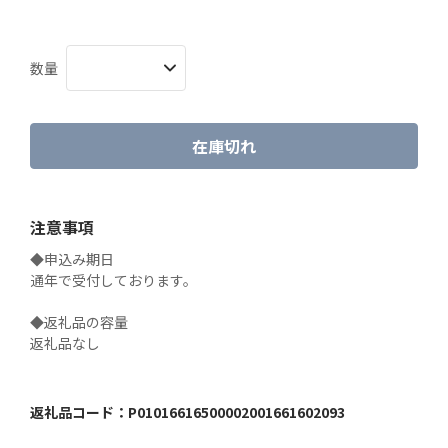
数量
在庫切れ
注意事項
◆申込み期日

通年で受付しております。

◆返礼品の容量

返礼品なし
返礼品コード：
P01016616500002001661602093