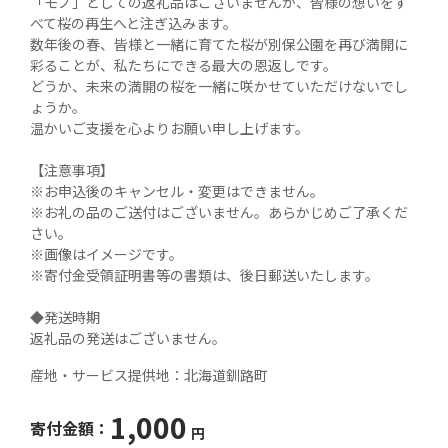
「モノ」としての返礼品はございませんが、皆様の想いをす
べて桜の再生へと注ぎ込みます。

数年後の春、皆様と一緒に育てた桜が別保公園を再び満開に
彩ることが、私たちにできる最大の恩返しです。

どうか、未来の満開の桜を一緒に咲かせていただけないでし
ょうか。

温かいご支援を心よりお願い申し上げます。

【注意事項】

※お申込後のキャンセル・変更はできません。

※お礼の品のご送付はございません。あらかじめご了承くだ
さい。

※画像はイメージです。

※寄付金受領証明書等の書類は、後日郵送いたします。

◆発送時期

返礼品の発送はございません。
産地・サービス提供地：
北海道釧路町
1,000
寄付金額：
円