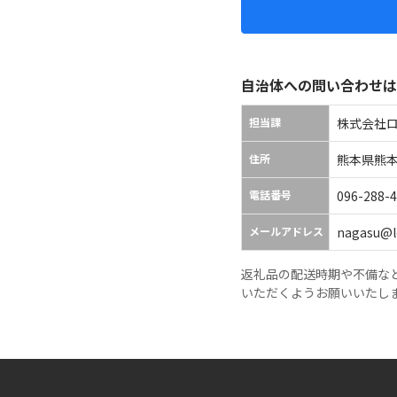
自治体への問い合わせは
担当課
株式会社
住所
熊本県熊本市
電話番号
096-288-
メールアドレス
nagasu@lo
返礼品の配送時期や不備な
いただくようお願いいたし