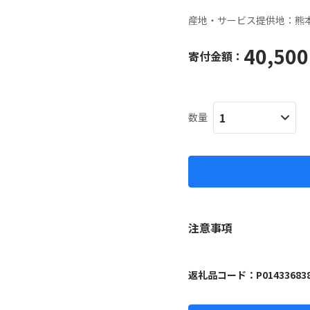
産地・サービス提供地：
熊
40,500
寄付金額：
数量
注意事項
返礼品コード：
P01433683