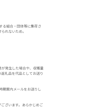
轄する組合・団体等に集荷さ
られないため。

題が発生した場合や、収穫量
の返礼品を代品としてお送り
時期案内メールをお送りし
がございます。あらかじめご