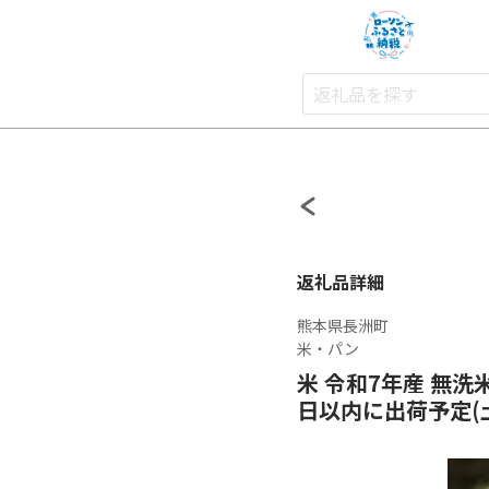
返礼品詳細
熊本県長洲町
米・パン
米 令和7年産 無洗米
日以内に出荷予定(土日