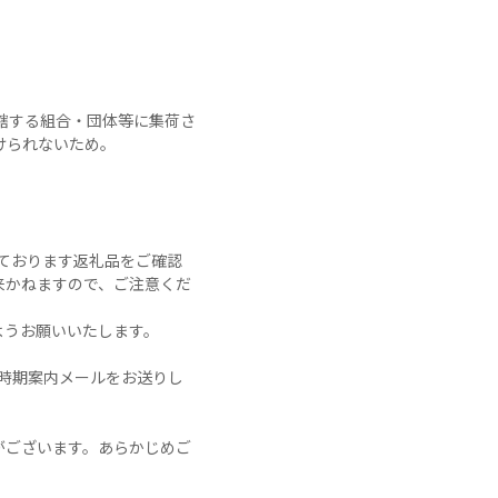
轄する組合・団体等に集荷さ
られないため。

ております返礼品をご確認
来かねますので、ご注意くだ
うお願いいたします。

時期案内メールをお送りし
がございます。あらかじめご