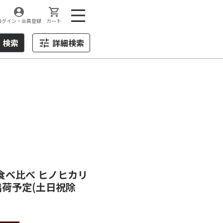
ログイン・会員登録
カート
検索
詳細検索
 食べ比べ ヒノヒカリ
に出荷予定(土日祝除