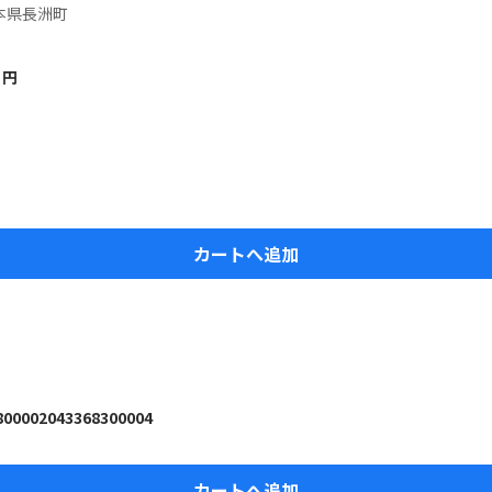
本県長洲町
円
カートへ追加
800002043368300004
カートへ追加