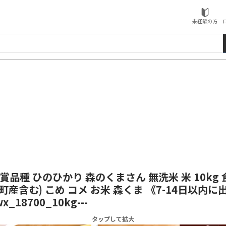
ローソンふるさと納税
未経験の方
受賞品種 ひのひかり 森のくまさん 無洗米 米 10kg
町産含む) こめ コメ お米 森くま 《7-14日以内
x_18700_10kg---
タップして拡大