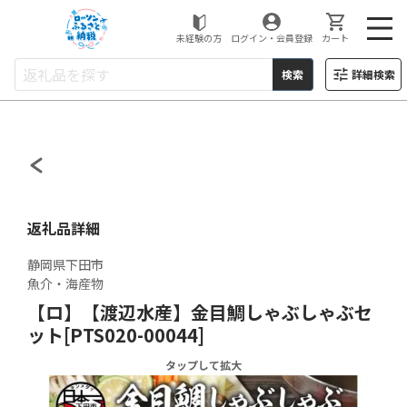
ローソンふるさと納税
未経験の方
ログイン・会員登録
カート
検索
詳細検索
返礼品詳細
静岡県下田市
魚介・海産物
【ロ】【渡辺水産】金目鯛しゃぶしゃぶセ
ット[PTS020-00044]
タップして拡大