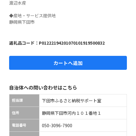
渡辺水産

◆産地・サービス提供地

静岡県下田市
返礼品コード：
P01222194201070101919500832
カートへ追加
自治体への問い合わせはこちら
担当課
下田市ふるさと納税サポート室
住所
静岡県下田市河内１０１番地１
電話番号
050-3096-7900