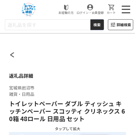
ローソンふるさと納税
未経験の方
ログイン・会員登録
カート
検索
詳細検索
返礼品詳細
宮城県岩沼市
雑貨・日用品
トイレットペーパー ダブル ティッシュ キ
ッチンペーパー スコッティ クリネックス 6
0箱 48ロール 日用品 セット
タップして拡大