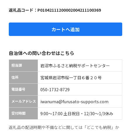
返礼品コード：
P01042111200002004211100369
カートへ追加
自治体への問い合わせはこちら
担当課
岩沼市ふるさと納税サポートセンター
住所
宮城県岩沼市桜一丁目６番２０号
電話番号
050-1732-8729
メールアドレス
iwanuma@furusato-supports.com
受付時間
9:00～17:00 土日祝日・12/30～1/3休み
返礼品の配送時期や不備などに関しては「どこでも納税」か