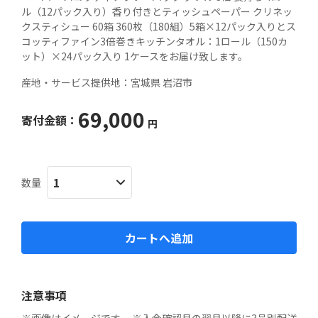
ル（12パック入り）香り付きとティッシュペーパー クリネッ
クスティシュー 60箱 360枚（180組）5箱×12パック入りとス
コッティファイン3倍巻きキッチンタオル：1ロール（150カ
ット）×24パック入り 1ケースをお届け致します。
産地・サービス提供地：
宮城県 岩沼市
69,000
寄付金額：
円
数量
カートへ追加
注意事項