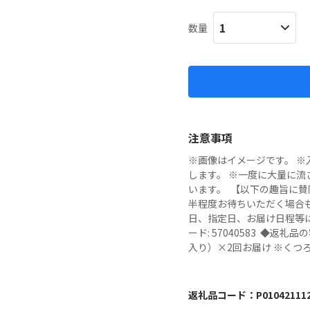
数量
注意事項
※画像はイメージです。 ※
します。 ※一度に大量に
います。  【以下の趣旨に
半程度お待ちいただく場合
日、指定日、お届け日程等
ード: 57040583  ◆
入り）×2回お届け ※くつろ
返礼品コード：
P01042111