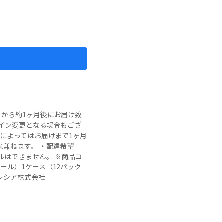
月から約1ヶ月後にお届け致
ザイン変更となる場合もござ
期によってはお届けまで1ヶ月
兼ねます。 ・配達希望
ルはできません。 ※商品コ
4ロール）1ケース（12パック
クレシア株式会社