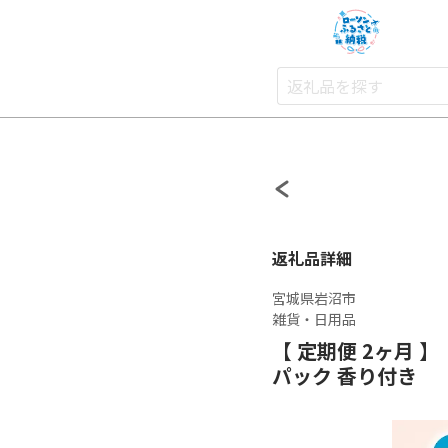
返礼品詳細
宮城県岩沼市
雑貨・日用品
【 定期便 2ヶ月 
パック 香り付き