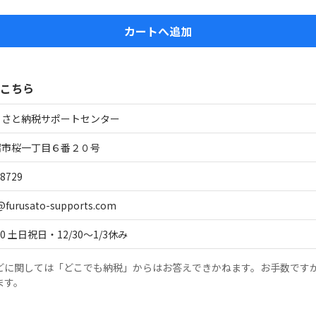
カートへ追加
こちら
るさと納税サポートセンター
沼市桜一丁目６番２０号
-8729
furusato-supports.com
:00 土日祝日・12/30～1/3休み
どに関しては「どこでも納税」からはお答えできかねます。お手数です
ます。