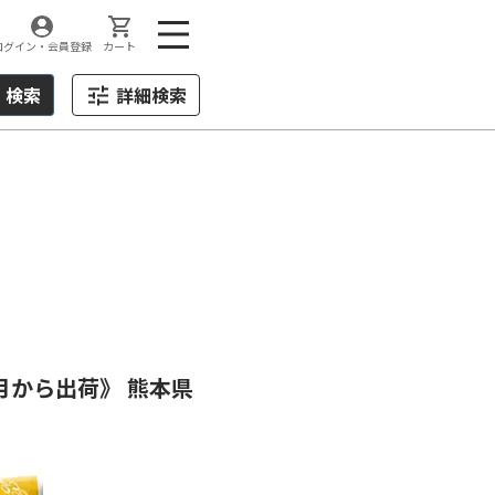
ログイン・会員登録
カート
検索
詳細検索
翌月から出荷》 熊本県