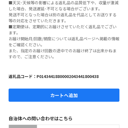
■天災･天候等の影響による返礼品の品質低下や、収量が激減
した場合、発送遅延･不可となる場合がございます。

発送不可となった場合は別の返礼品を代品としてお送りする
等の対応をさせていただきます。

■定期便は、定期的にお届けさせていただく返礼品でござい
ます。

お届け開始月/回数/頻度については返礼品ページへ掲載の情報
をご確認ください。

また、指定のお届け回数の途中でのお届け終了は出来かねま
すので、ご注意ください。
返礼品コード：
P01434418800002043441800438
カートへ追加
自治体への問い合わせはこちら