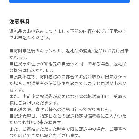
注意事項
返礼品のお申込みにつきまして下記の内容を必ずご了承の上
でお申込みください。

■寄附申込後のキャンセル、返礼品の変更･返品はお受け出来
かねます。

■住民票の住所が寄附先の自治体と同一である場合、返礼品
の提供は出来かねます。

■長期不在等、寄附者様のご都合でお受け取りが出来なかっ
た場合、配送業者の保管期限を過ぎてしまうと再送が出来か
ねます。

また、出荷後に配送先が変更になる際の転送費用は、受取人
様にご負担いただきます。

■返送の際、寄附者様への連絡は行っておりません。

■配達希望日、指定日などの配送指定は備考欄にご入力いた
だいても対応出来かねます。

また、ご連絡いただいた時点で既に配送中の場合、ご要望へ
の対応ができない場合もございます。
